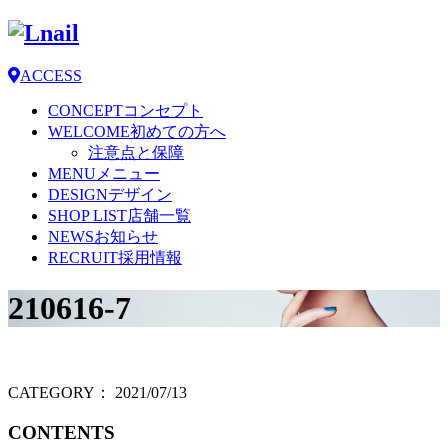
ACCESS
CONCEPT
コンセプト
WELCOME
初めての方へ
注意点と保障
MENU
メニュー
DESIGN
デザイン
SHOP LIST
店舗一覧
NEWS
お知らせ
RECRUIT
採用情報
210616-7
CATEGORY：
2021/07/13
CONTENTS