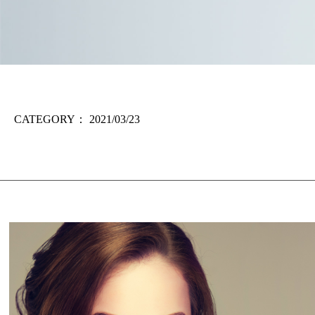
CATEGORY：
2021/03/23