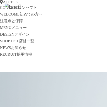
ACCESS
CONCEPT
コンセプト
WELCOME
初めての方へ
注意点と保障
MENU
メニュー
DESIGN
デザイン
SHOP LIST
店舗一覧
NEWS
お知らせ
RECRUIT
採用情報