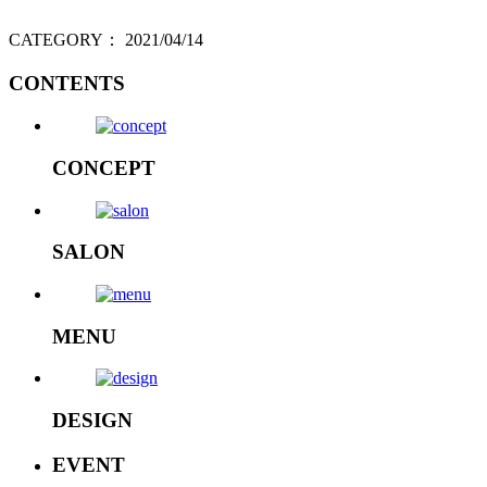
CATEGORY：
2021/04/14
CONTENTS
CONCEPT
SALON
MENU
DESIGN
EVENT