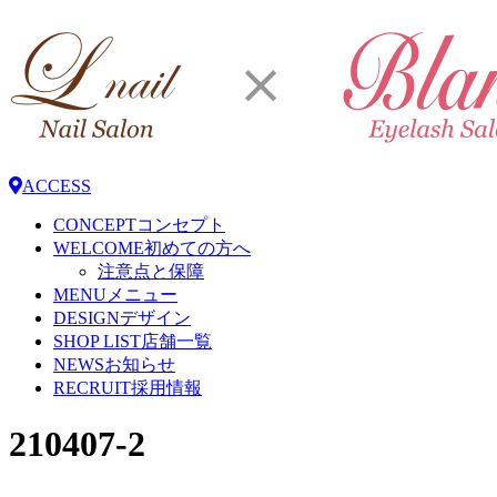
ACCESS
CONCEPT
コンセプト
WELCOME
初めての方へ
注意点と保障
MENU
メニュー
DESIGN
デザイン
SHOP LIST
店舗一覧
NEWS
お知らせ
RECRUIT
採用情報
210407-2