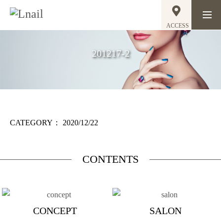
ACCESS
201217-2
CATEGORY：
2020/12/22
CONTENTS
CONCEPT
SALON