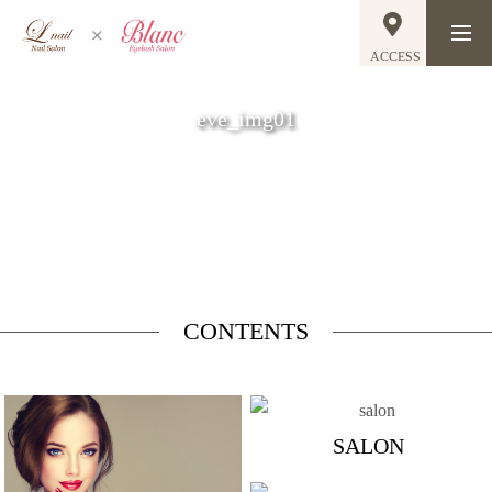
ACCESS
eve_img01
CONTENTS
SALON