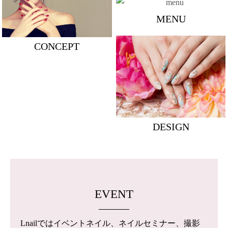
MENU
CONCEPT
DESIGN
EVENT
Lnailではイベントネイル、ネイルセミナー、撮影