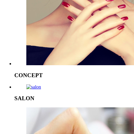
CONCEPT
SALON