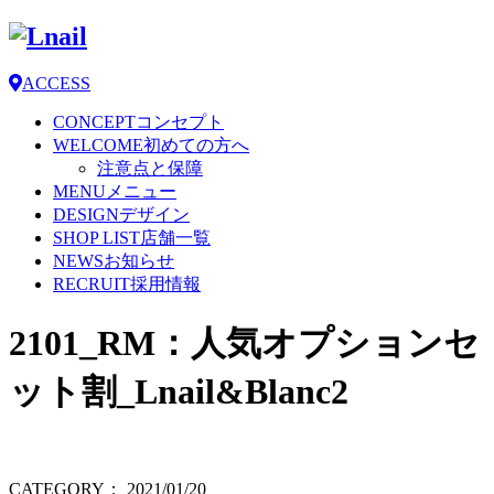
ACCESS
CONCEPT
コンセプト
WELCOME
初めての方へ
注意点と保障
MENU
メニュー
DESIGN
デザイン
SHOP LIST
店舗一覧
NEWS
お知らせ
RECRUIT
採用情報
2101_RM：人気オプションセ
ット割_Lnail&Blanc2
CATEGORY：
2021/01/20