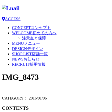
ACCESS
CONCEPT
コンセプト
WELCOME
初めての方へ
注意点と保障
MENU
メニュー
DESIGN
デザイン
SHOP LIST
店舗一覧
NEWS
お知らせ
RECRUIT
採用情報
IMG_8473
CATEGORY：
2016/01/06
CONTENTS