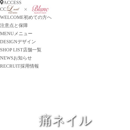
ACCESS
CONCEPT
コンセプト
WELCOME
初めての方へ
注意点と保障
MENU
メニュー
DESIGN
デザイン
SHOP LIST
店舗一覧
NEWS
お知らせ
RECRUIT
採用情報
痛ネイル