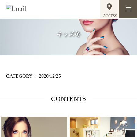
ACCESS
キッズ冬
CATEGORY：
2020/12/25
CONTENTS