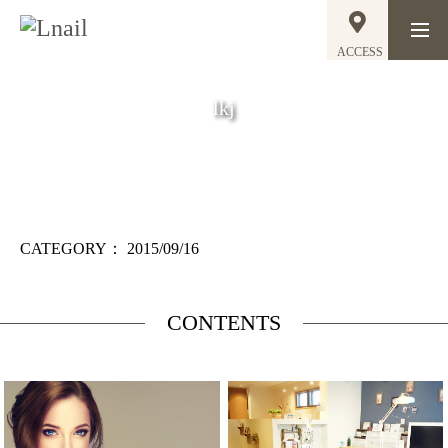
ACCESS
lkj
CATEGORY：
2015/09/16
CONTENTS