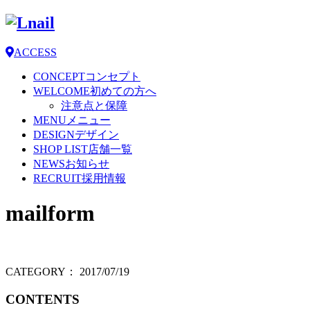
ACCESS
CONCEPT
コンセプト
WELCOME
初めての方へ
注意点と保障
MENU
メニュー
DESIGN
デザイン
SHOP LIST
店舗一覧
NEWS
お知らせ
RECRUIT
採用情報
mailform
CATEGORY：
2017/07/19
CONTENTS