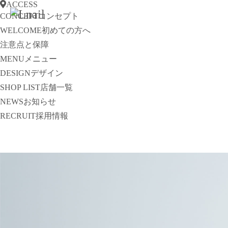
ACCESS
CONCEPT
コンセプト
WELCOME
初めての方へ
注意点と保障
MENU
メニュー
DESIGN
デザイン
SHOP LIST
店舗一覧
NEWS
お知らせ
RECRUIT
採用情報