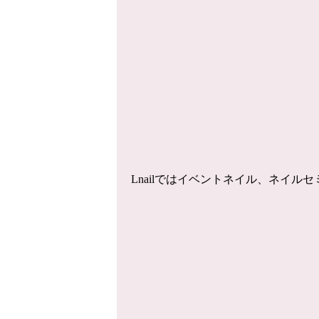
Lnailではイベントネイル、ネイ