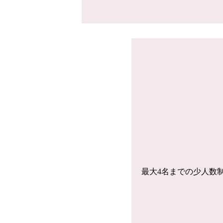
最大4名までの少人数