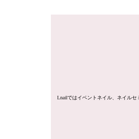
Lnailではイベントネイル、ネイ