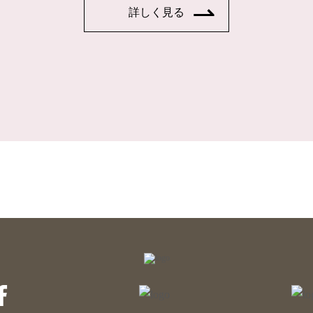
詳しく見る