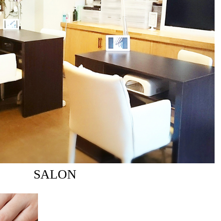
SALON