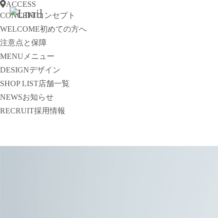
ACCESS
CONCEPT
コンセプト
WELCOME
初めての方へ
注意点と保障
MENU
メニュー
DESIGN
デザイン
SHOP LIST
店舗一覧
NEWS
お知らせ
RECRUIT
採用情報