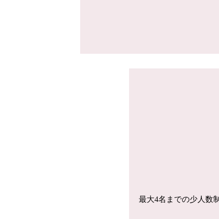
最大4名までの少人数