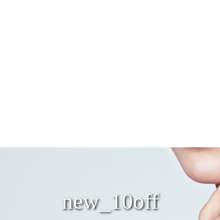
new_10off