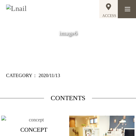
ACCESS
image6
CATEGORY：
2020/11/13
CONTENTS
CONCEPT