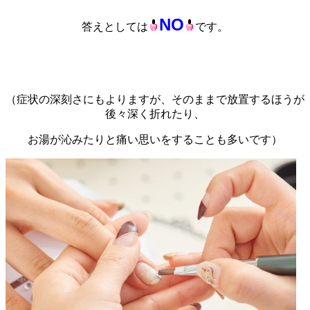
NO
答えとしては
です。
（症状の深刻さにもよりますが、そのままで放置するほうが
後々深く折れたり、
お湯が沁みたりと痛い思いをすることも多いです）