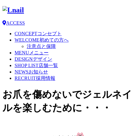
ACCESS
CONCEPT
コンセプト
WELCOME
初めての方へ
注意点と保障
MENU
メニュー
DESIGN
デザイン
SHOP LIST
店舗一覧
NEWS
お知らせ
RECRUIT
採用情報
お爪を傷めないでジェルネイ
ルを楽しむために・・・