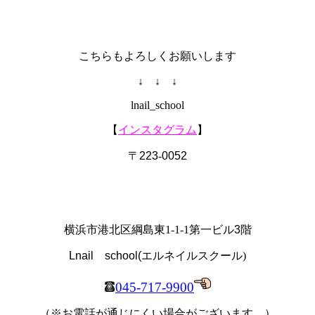
こちらもよろしくお願いします
↓ ↓ ↓
lnail_school
【
インスタグラム
】
〒
223
‐
0052
横浜市港北区綱島東1-1-1第一ビル
3
階
Lnail school(
エルネイルスクール
)
045-717-9900
（※お電話が通じにくい場合がございます。）