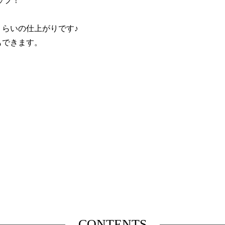
ップ！
らいの仕上がりです♪
もできます。
！
CONTENTS