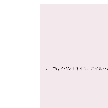
Lnailではイベントネイル、ネイ