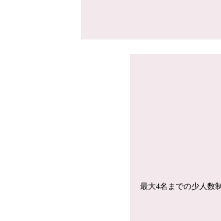
最大4名までの少人数