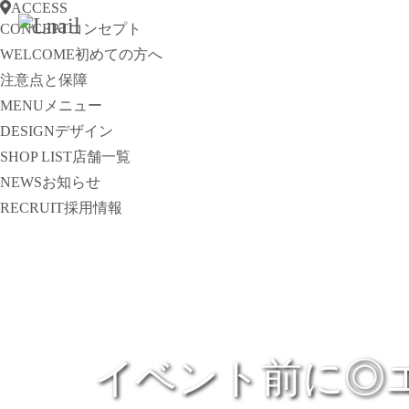
ACCESS
CONCEPT
コンセプト
WELCOME
初めての方へ
注意点と保障
MENU
メニュー
DESIGN
デザイン
SHOP LIST
店舗一覧
NEWS
お知らせ
RECRUIT
採用情報
イベント前に◎