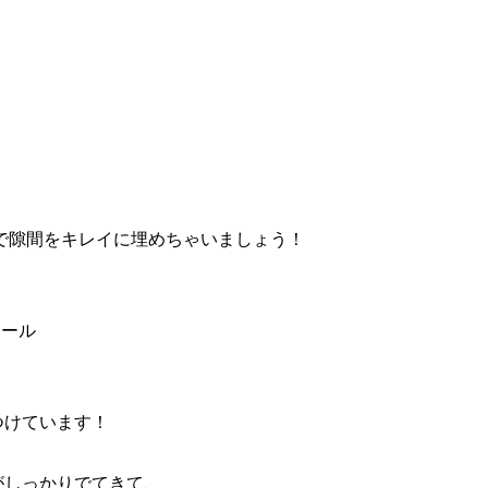
で隙間をキレイに埋めちゃいましょう！
ール
つけています！
がしっかりでてきて、