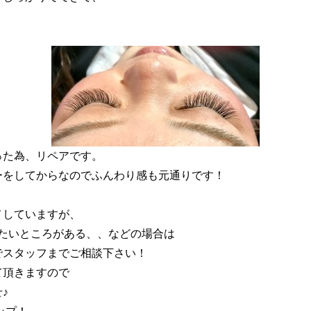
った為、リペアです。
ーをしてからなのでふんわり感も元通りです！
メしていますが、
たいところがある、、などの場合は
でスタッフまでご相談下さい！
て頂きますので
♪