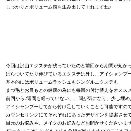
しっかりとボリューム感を生み出してくれますね♪
今回は沢山エクステが残っていたのと前回から期間が短か
ばらついてたり伸びているエクステは外し、アイシャンプ
基本的にはボリュームラッシュもシングルエクステも
まつ毛とお目もとの健康の為にも毎回の付け替えをオスス
前回から2週間も経っていない、、間が気になり、少し埋め
アイシャンプーしてから付け足していくことも可能ですの
カウンセリングにてそれぞれにあったデザインを提案させ
目元のお悩みや、メイクのお好みなどお聞かせくださいませ