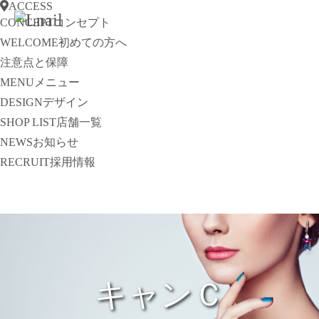
ACCESS
CONCEPT
コンセプト
WELCOME
初めての方へ
注意点と保障
MENU
メニュー
DESIGN
デザイン
SHOP LIST
店舗一覧
NEWS
お知らせ
RECRUIT
採用情報
キャンＣ