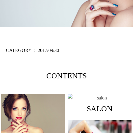
CATEGORY：
2017/09/30
CONTENTS
SALON