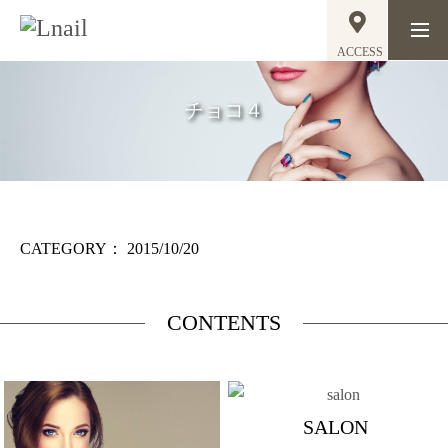
ACCESS
チョコ４
CATEGORY：
2015/10/20
CONTENTS
SALON