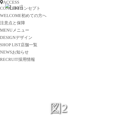
ACCESS
CONCEPT
コンセプト
WELCOME
初めての方へ
注意点と保障
MENU
メニュー
DESIGN
デザイン
SHOP LIST
店舗一覧
NEWS
お知らせ
RECRUIT
採用情報
図2