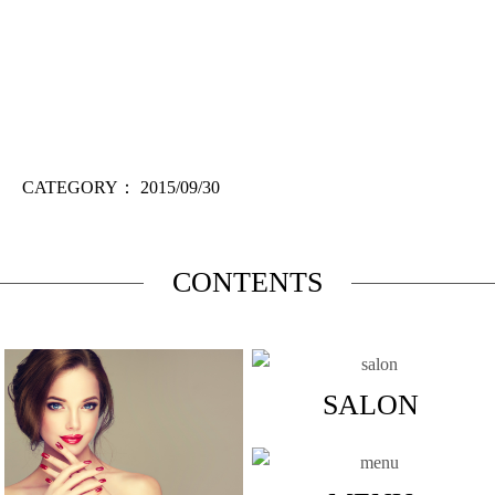
CATEGORY：
2015/09/30
CONTENTS
SALON