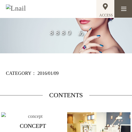
ACCESS
８８８０ あ
CATEGORY：
2016/01/09
CONTENTS
CONCEPT