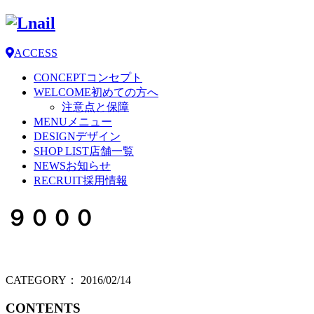
ACCESS
CONCEPT
コンセプト
WELCOME
初めての方へ
注意点と保障
MENU
メニュー
DESIGN
デザイン
SHOP LIST
店舗一覧
NEWS
お知らせ
RECRUIT
採用情報
９０００
CATEGORY：
2016/02/14
CONTENTS