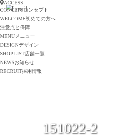
ACCESS
CONCEPT
コンセプト
WELCOME
初めての方へ
注意点と保障
MENU
メニュー
DESIGN
デザイン
SHOP LIST
店舗一覧
NEWS
お知らせ
RECRUIT
採用情報
151022-2