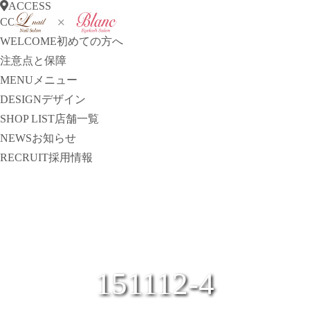
ACCESS
CONCEPT
コンセプト
WELCOME
初めての方へ
注意点と保障
MENU
メニュー
DESIGN
デザイン
SHOP LIST
店舗一覧
NEWS
お知らせ
RECRUIT
採用情報
151112-4