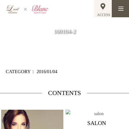
ACCESS
160104-2
CATEGORY：
2016/01/04
CONTENTS
SALON