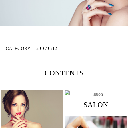
CATEGORY：
2016/01/12
CONTENTS
SALON