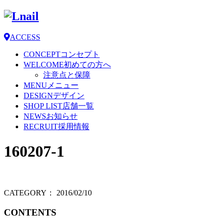
ACCESS
CONCEPT
コンセプト
WELCOME
初めての方へ
注意点と保障
MENU
メニュー
DESIGN
デザイン
SHOP LIST
店舗一覧
NEWS
お知らせ
RECRUIT
採用情報
160207-1
CATEGORY：
2016/02/10
CONTENTS