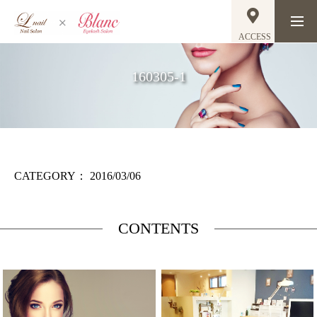
ACCESS
160305-1
CATEGORY：
2016/03/06
CONTENTS