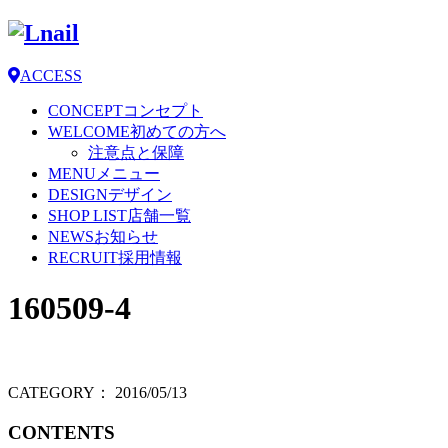
ACCESS
CONCEPT
コンセプト
WELCOME
初めての方へ
注意点と保障
MENU
メニュー
DESIGN
デザイン
SHOP LIST
店舗一覧
NEWS
お知らせ
RECRUIT
採用情報
160509-4
CATEGORY：
2016/05/13
CONTENTS