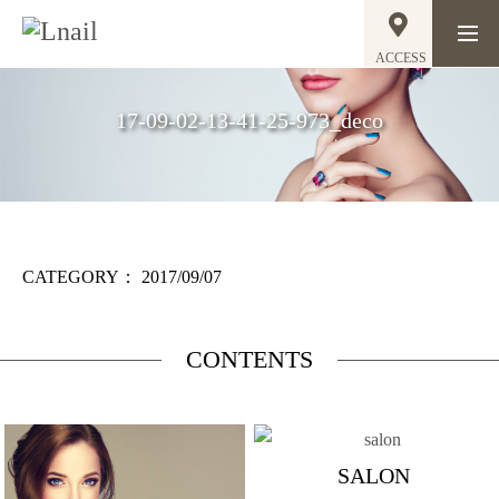
ACCESS
17-09-02-13-41-25-973_deco
CATEGORY：
2017/09/07
CONTENTS
SALON