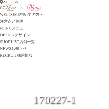
ACCESS
CONCEPT
コンセプト
WELCOME
初めての方へ
注意点と保障
MENU
メニュー
DESIGN
デザイン
SHOP LIST
店舗一覧
NEWS
お知らせ
RECRUIT
採用情報
170227-1