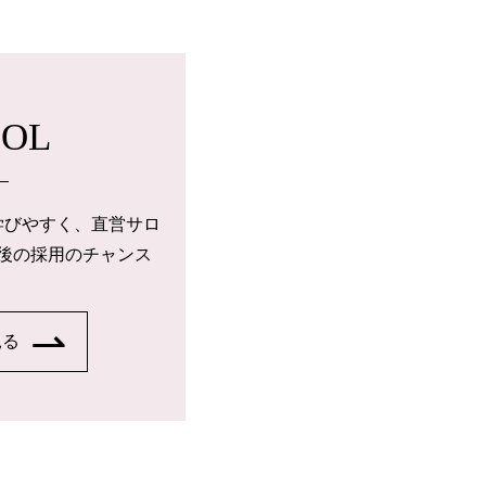
OOL
学びやすく、直営サロ
後の採用のチャンス
見る