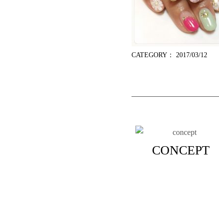
CATEGORY：
2017/03/12
CONCEPT