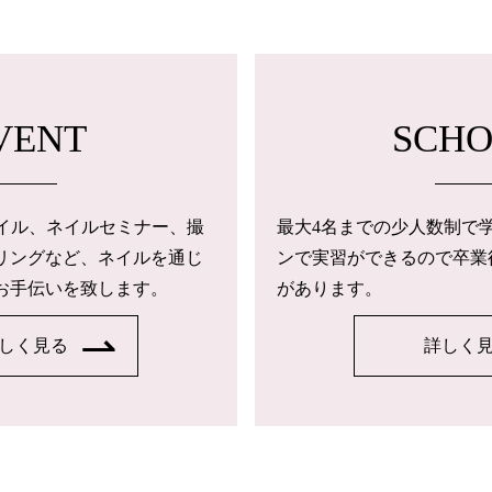
VENT
SCH
トネイル、ネイルセミナー、撮
最大4名までの少人数制で
リングなど、ネイルを通じ
ンで実習ができるので卒業
お手伝いを致します。
があります。
しく見る
詳しく