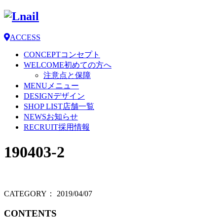
ACCESS
CONCEPT
コンセプト
WELCOME
初めての方へ
注意点と保障
MENU
メニュー
DESIGN
デザイン
SHOP LIST
店舗一覧
NEWS
お知らせ
RECRUIT
採用情報
190403-2
CATEGORY：
2019/04/07
CONTENTS