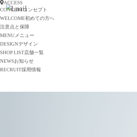
ACCESS
CONCEPT
コンセプト
WELCOME
初めての方へ
注意点と保障
MENU
メニュー
DESIGN
デザイン
SHOP LIST
店舗一覧
NEWS
お知らせ
RECRUIT
採用情報