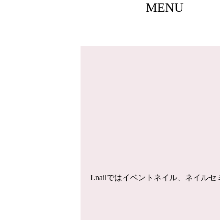
MENU
Lnailではイベントネイル、ネイ