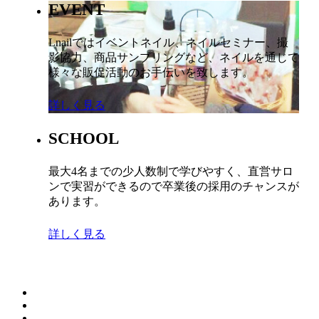
EVENT
Lnailではイベントネイル、ネイルセミナー、撮
影協力、商品サンプリングなど、ネイルを通じて
様々な販促活動のお手伝いを致します。
詳しく見る
SCHOOL
最大4名までの少人数制で学びやすく、直営サロ
ンで実習ができるので卒業後の採用のチャンスが
あります。
詳しく見る