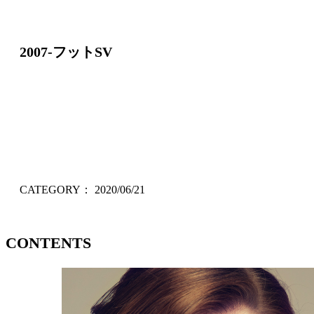
2007-フットSV
CATEGORY：
2020/06/21
CONTENTS