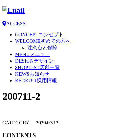
ACCESS
CONCEPT
コンセプト
WELCOME
初めての方へ
注意点と保障
MENU
メニュー
DESIGN
デザイン
SHOP LIST
店舗一覧
NEWS
お知らせ
RECRUIT
採用情報
200711-2
CATEGORY：
2020/07/12
CONTENTS