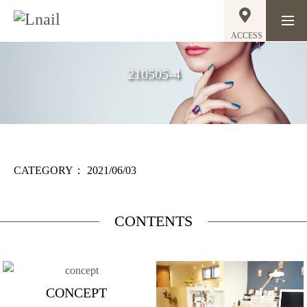
ACCESS
210505-4
CATEGORY：
2021/06/03
CONTENTS
CONCEPT