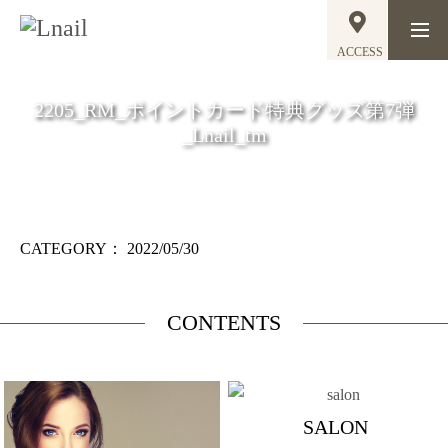
ACCESS
2205_RM_ポイントカード特典グッズ第7弾
_Lnail_tm
CATEGORY：
2022/05/30
CONTENTS
SALON