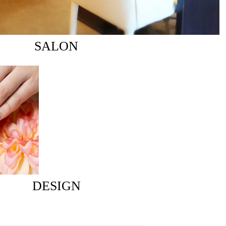
SALON
DESIGN