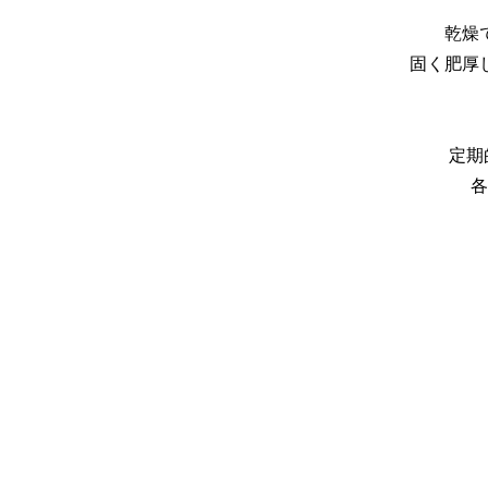
乾燥
固く肥厚
定期
各