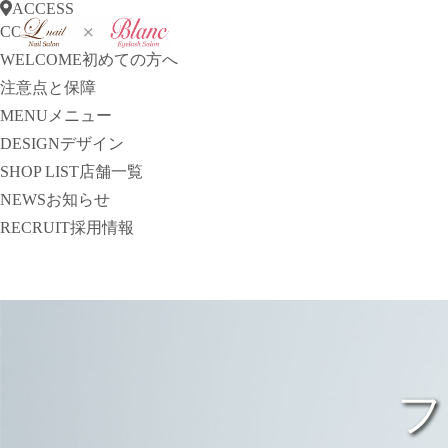
ACCESS
CONCEPT
コンセプト
WELCOME
初めての方へ
注意点と保障
MENU
メニュー
DESIGN
デザイン
SHOP LIST
店舗一覧
NEWS
お知らせ
RECRUIT
採用情報
フ