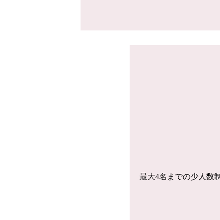
最大4名までの少人数