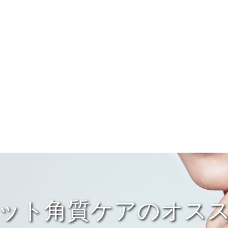
ット角質ケアのオス