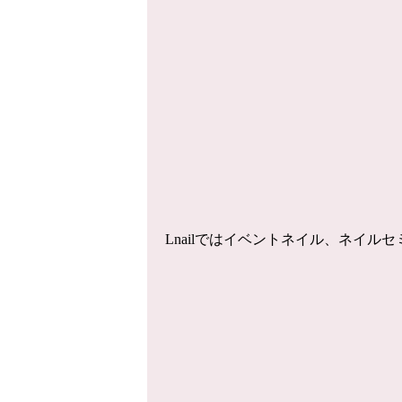
Lnailではイベントネイル、ネイ