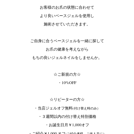
お客様のお爪の状態に合わせて
より良いベースジェルを使用し
施術させていただきます。
ご自身に合うベースジェルを一緒に探して
お爪の健康を考えながら
もちの良いジェルネイルをしませんか。
☆ご新規の方☆
・10%OFF
☆リピーターの方☆
・当店ジェルオフ無料
(付け替え時のみ）
・３週間以内の付け替え特別価格
・お誕生日月￥1,000オフ
・ご紹介￥1,000 オフ
(ご紹介者様、ご友人共に）