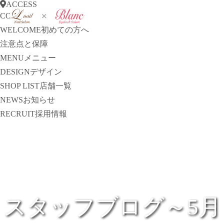
ACCESS
CONCEPT
コンセプト
WELCOME
初めての方へ
注意点と保障
MENU
メニュー
DESIGN
デザイン
SHOP LIST
店舗一覧
NEWS
お知らせ
RECRUIT
採用情報
スタッフブログ～5月