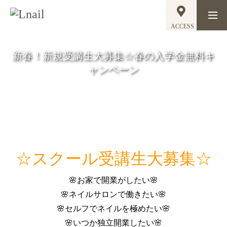
ACCESS
新春！新規受講生大募集☆春の入学金無料キ
ャンペーン
☆スクール受講生大募集☆
🌸お家で開業がしたい🌸
🌸ネイルサロンで働きたい🌸
🌸セルフでネイルを極めたい🌸
🌸いつか独立開業したい🌸