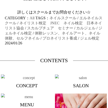
詳しくはスクールまでお問合せください☆
CATEGORY：
All
TAGS：
ネイルスクール
/
エルネイルス
クール
/
ネイリスト検定 JNEC ネイル検定 日本ネイ
リスト協会
/
スカルプチュア セミナー
/
カルジェル
/
ジ
ェルネイル検定
/
体験レッスン、ネイルアート、ネイル
体験、セルフネイル
/
プロネイリスト養成
/
ジェル検定
2024/01/26
CONTENTS
CONCEPT
SALON
MENU