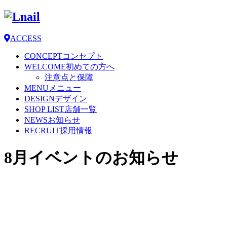
ACCESS
CONCEPT
コンセプト
WELCOME
初めての方へ
注意点と保障
MENU
メニュー
DESIGN
デザイン
SHOP LIST
店舗一覧
NEWS
お知らせ
RECRUIT
採用情報
8月イベントのお知らせ