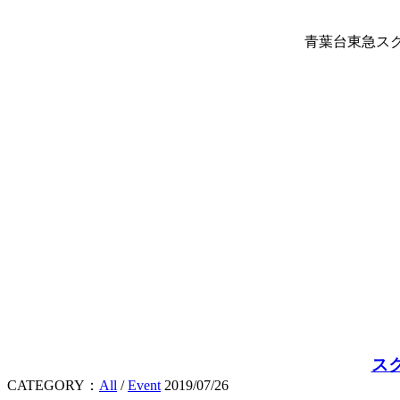
青葉台東急スク
ス
CATEGORY：
All
/
Event
2019/07/26