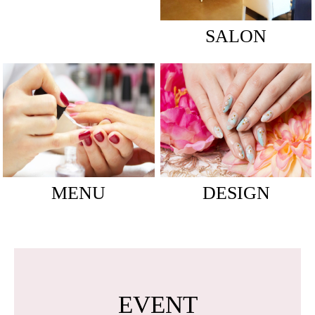
SALON
MENU
DESIGN
EVENT