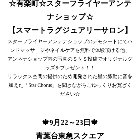
☆有楽町☆スターフライヤーアンテ
ナショップ☆
【スマートラグジュアリーサロン】
スターフライヤーアンテナショップのデモシートにてハ
ンドマッサージやネイルケアを無料で体験頂ける他、
アンネナショップ内の写真のＳＮＳ投稿でオリジナルグ
ッズをプレゼント！！
リラックス空間の提供のため開発された星の脈動に音を
加えた「Star Chorus」を聞きながらごゆっくりお寛ぎく
ださい☆
🍁9月22～23日🍁
青葉台東急スクエア