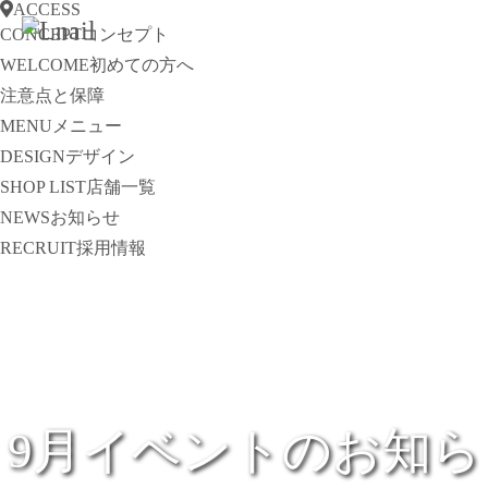
ACCESS
CONCEPT
コンセプト
WELCOME
初めての方へ
注意点と保障
MENU
メニュー
DESIGN
デザイン
SHOP LIST
店舗一覧
NEWS
お知らせ
RECRUIT
採用情報
9月イベントのお知ら