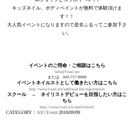
キッズネイル、ボディペイントが無料で体験頂けま
す！！
大人気イベントになりますので是非ふるってご参加下さ
い。
イベントのご用命・ご相談はこちら
info@l-nail.net
または 045-717-9900
イベントネイルストとして働きたい方はこちら
http://www.l-nail.net/wp0/nail-list-registration/
スクール → ネイリストデビューを目指したい方はこ
ちら
http://www.l-nail.net/wp0/school/
CATEGORY：
All
/
Event
2018/09/09