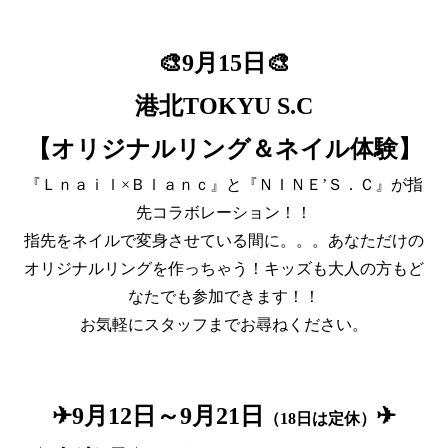
🎨9月15日🎨
港北TOKYU S.C
【オリジナルリング＆ネイル体験】
『Ｌｎａｉｌ×Ｂｌａｎｃ』と『ＮＩＮＥ’Ｓ．Ｃ』が指
先コラボレーション！！
指先をネイルで変身させている間に。。。あなただけの
オリジナルリングを作っちゃう！キッズも大人の方もど
なたでも参加できます！！
お気軽にスタッフまでお尋ねください。
✈9月12日～9月21日
✈
（18日は定休）