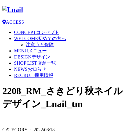
ACCESS
CONCEPT
コンセプト
WELCOME
初めての方へ
注意点と保障
MENU
メニュー
DESIGN
デザイン
SHOP LIST
店舗一覧
NEWS
お知らせ
RECRUIT
採用情報
2208_RM_さきどり秋ネイル
デザイン_Lnail_tm
CATEGORY：
2022/08/18