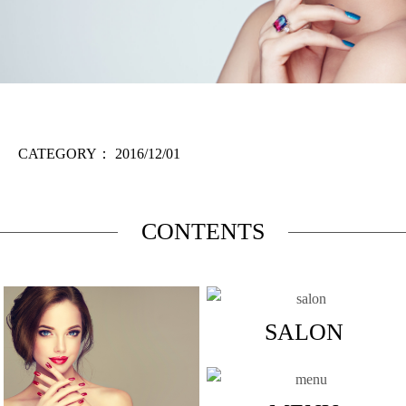
CATEGORY：
2016/12/01
CONTENTS
SALON