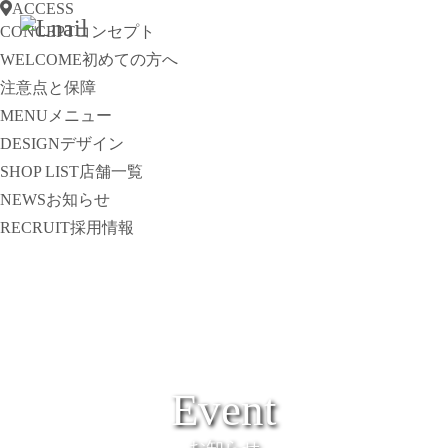
ACCESS
CONCEPT
コンセプト
WELCOME
初めての方へ
注意点と保障
MENU
メニュー
DESIGN
デザイン
SHOP LIST
店舗一覧
NEWS
お知らせ
RECRUIT
採用情報
Event