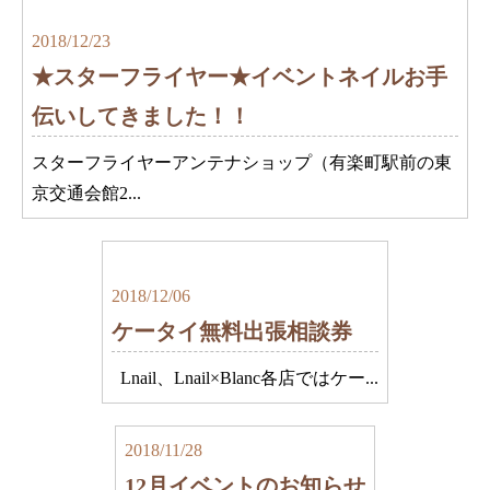
2018/12/23
★スターフライヤー★イベントネイルお手
伝いしてきました！！
スターフライヤーアンテナショップ（有楽町駅前の東
京交通会館2...
2018/12/06
ケータイ無料出張相談券
Lnail、Lnail×Blanc各店ではケー...
2018/11/28
12月イベントのお知らせ