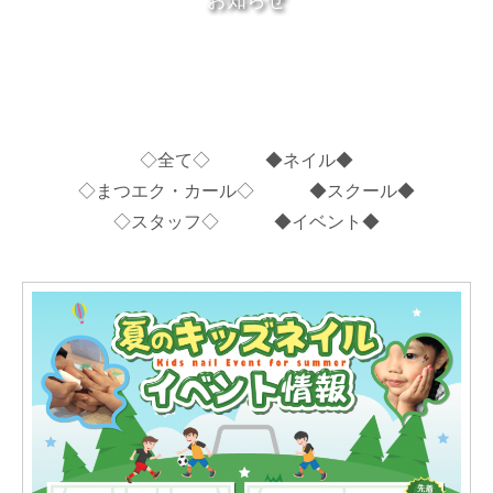
お知らせ
◇全て◇
◆ネイル◆
◇まつエク・カール◇
◆スクール◆
◇スタッフ◇
◆イベント◆