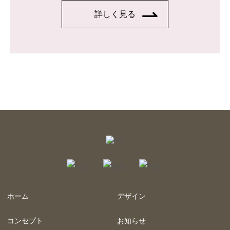
詳しく見る
ホーム
デザイン
コンセプト
お知らせ