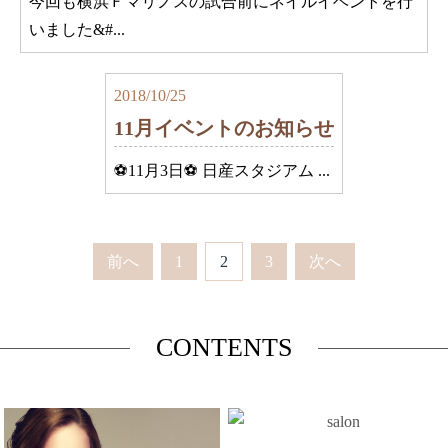
今回も横浜Ｆマリノスの試合前にネイルイベントを行
いました&#...
2018/10/25
11月イベントのお知らせ
⚽11月3日⚽ 日産スタジアム ...
前へ
1
2
3
次へ
CONTENTS