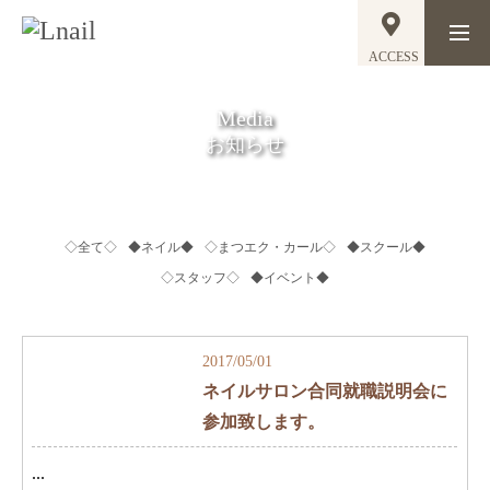
ACCESS
Media
お知らせ
◇全て◇
◆ネイル◆
◇まつエク・カール◇
◆スクール◆
◇スタッフ◇
◆イベント◆
2017/05/01
ネイルサロン合同就職説明会に
参加致します。
...