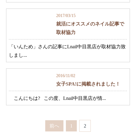
2017/03/15
就活にオススメのネイル記事で
取材協力
「いんため」さんの記事にLnail中目黒店が取材協力致
しまし...
2016/11/02
女子SPA!に掲載されました！
こんにちは? この度、Lnail中目黒店が情...
前へ
1
2