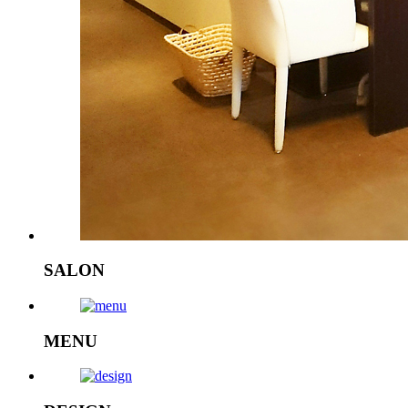
SALON
MENU