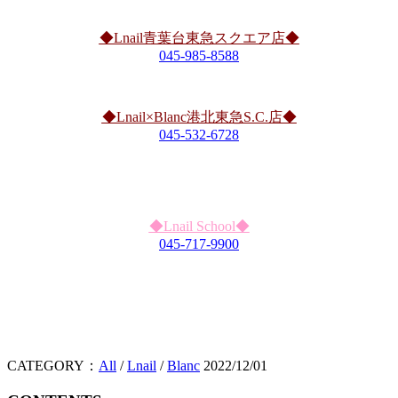
◆Lnail青葉台東急スクエア店◆
045-985-8588
◆Lnail×Blanc港北東急S.C.店◆
045-532-6728
◆Lnail School◆
045-717-9900
CATEGORY：
All
/
Lnail
/
Blanc
2022/12/01