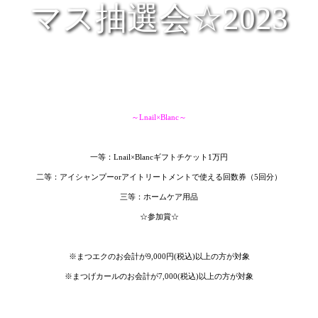
マス抽選会☆2023
～Lnail×Blanc～
一等：Lnail×Blancギフトチケット1万円
二等：アイシャンプーorアイトリートメントで使える回数券（5回分）
三等：ホームケア用品
☆参加賞☆
※まつエクのお会計が9,000円(税込)以上の方が対象
※まつげカールのお会計が7,000(税込)以上の方が対象