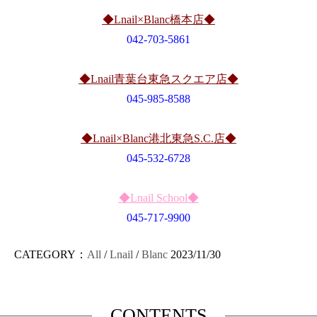
◆Lnail×Blanc橋本店◆
042-703-5861
◆Lnail青葉台東急スクエア店◆
045-985-8588
◆Lnail×Blanc港北東急S.C.店◆
045-532-6728
◆Lnail School◆
045-717-9900
CATEGORY：
All
/
Lnail
/
Blanc
2023/11/30
CONTENTS