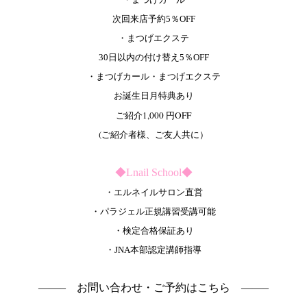
次回来店予約5％OFF
・まつげエクステ
30日以内の付け替え5％OFF
・まつげカール・まつげエクステ
お誕生日月特典あり
ご紹介1,000 円OFF
(ご紹介者様、ご友人共に）
◆Lnail School◆
・エルネイルサロン直営
・パラジェル正規講習受講可能
・検定合格保証あり
・JNA本部認定講師指導
——– お問い合わせ・ご予約はこちら ——–