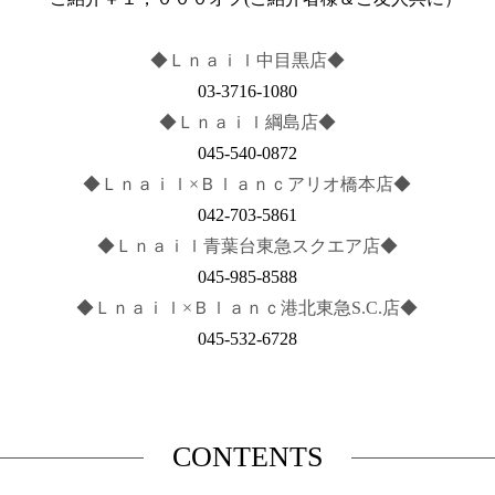
◆Ｌｎａｉｌ中目黒店◆
03-3716-1080
◆Ｌｎａｉｌ綱島店◆
045-540-0872
◆Ｌｎａｉｌ×Ｂｌａｎｃアリオ橋本店◆
042-703-5861
◆Ｌｎａｉｌ青葉台東急スクエア店◆
045-985-8588
◆Ｌｎａｉｌ×Ｂｌａｎｃ港北東急S.C.店◆
045-532-6728
CONTENTS