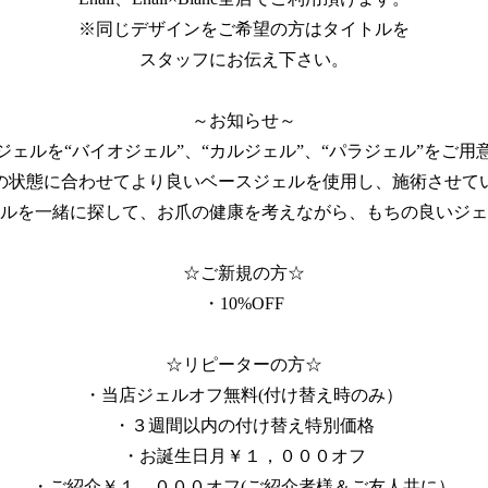
※同じデザインをご希望の方はタイトルを
スタッフにお伝え下さい。
～お知らせ～
ジェルを“バイオジェル”、“カルジェル”、“パラジェル”をご用
の状態に合わせてより良いベースジェルを使用し、施術させて
ルを一緒に探して、お爪の健康を考えながら、もちの良いジェ
☆ご新規の方☆
・10%OFF
☆リピーターの方☆
・当店ジェルオフ無料(付け替え時のみ）
・３週間以内の付け替え特別価格
・お誕生日月￥１，０００オフ
・ご紹介￥１，０００オフ(ご紹介者様＆ご友人共に）