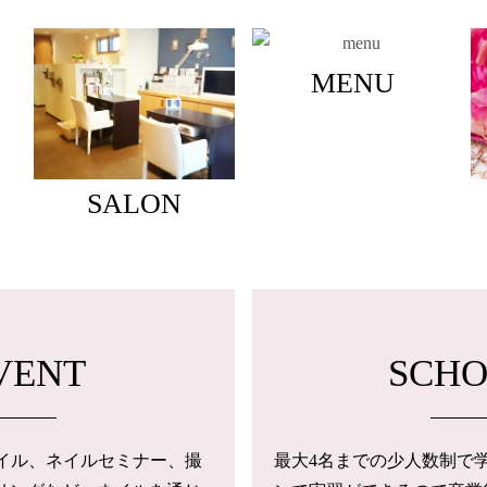
MENU
SALON
VENT
SCH
トネイル、ネイルセミナー、撮
最大4名までの少人数制で