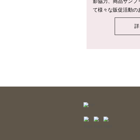
影協力、商品サンプ
て様々な販促活動の
詳