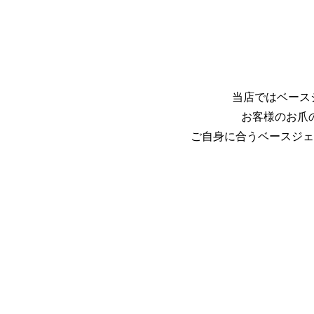
当店ではベース
お客様のお爪
ご自身に合うベースジェ