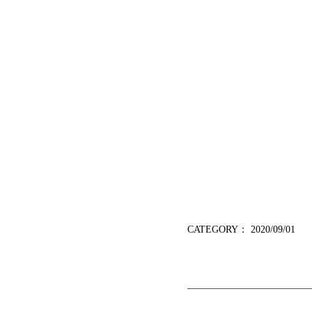
CATEGORY：
2020/09/01