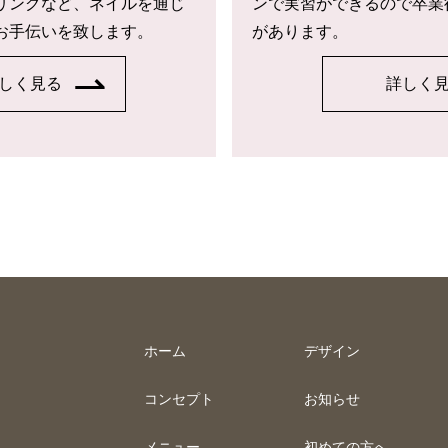
リングなど、ネイルを通じ
ンで実習ができるので卒業
お手伝いを致します。
があります。
しく見る
詳しく
ホーム
デザイン
コンセプト
お知らせ
メニュー
初めての方へ