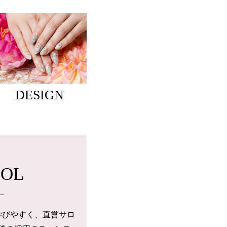
DESIGN
OOL
学びやすく、直営サロ